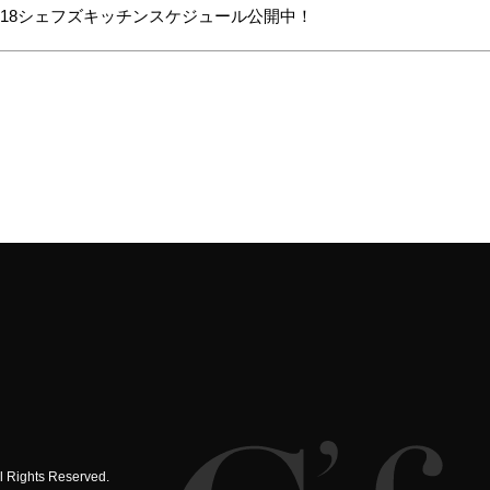
018シェフズキッチンスケジュール公開中！
ghts Reserved.