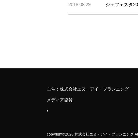
2018.08.29
シェフェスタ2
主催：株式会社エヌ・アイ・プランニング
メディア協賛
copyright©2026 株式会社エヌ・アイ・プランニング All Ri