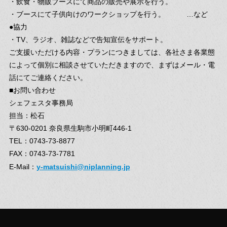
・飲食・物販ブースにて商品の販売や展示を行う。
・ブースにて子供向けのワークショップを行う。 …など
●協力
・TV、ラジオ、雑誌などで告知宣伝をサポート。
ご支援いただける内容・プランにつきましては、各社さま各業態
によって個別に相談させていただきますので、まずはメール・電
話にてご連絡ください。
■お問い合わせ
シェフェスタ事務局
担当：松石
〒630-0201 奈良県生駒市小明町446-1
TEL：0743-73-8877
FAX：0743-73-7781
y-matsuishi@niplanning.jp
E-Mail：