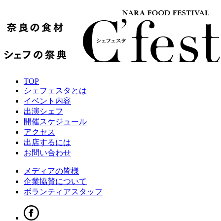
TOP
シェフェスタとは
イベント内容
出演シェフ
開催スケジュール
アクセス
出店するには
お問い合わせ
メディアの皆様
企業協賛について
ボランティアスタッフ