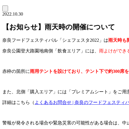
2022.10.30
【お知らせ】雨天時の開催について
奈良フードフェスティバル「シェフェスタ2022」は
雨天時も
奈良公園登大路園地南側「飲食エリア」には、
雨よけができ
赤枠の箇所に
雨用テントを設けており、テント下で約300席
また、北側「購入エリア」には「プレミアムシート」をご用
詳細はこちら（
よくあるお問合せ | 奈良のフードフェスティバル – C’fe
警報が発令される場合や緊急災害の可能性がある場合は、中