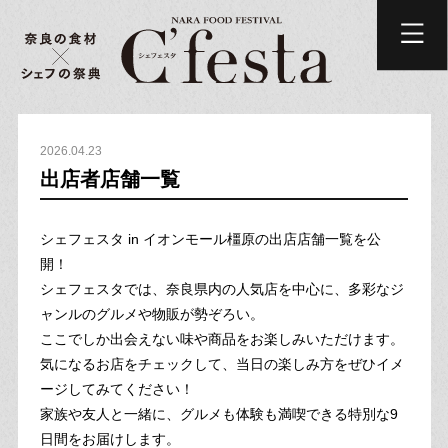
2026.04.23
出店者店舗一覧
シェフェスタ in イオンモール橿原の出店店舗一覧を公
開！
シェフェスタでは、奈良県内の人気店を中心に、多彩なジ
ャンルのグルメや物販が勢ぞろい。
ここでしか出会えない味や商品をお楽しみいただけます。
気になるお店をチェックして、当日の楽しみ方をぜひイメ
ージしてみてください！
家族や友人と一緒に、グルメも体験も満喫できる特別な9
日間をお届けします。