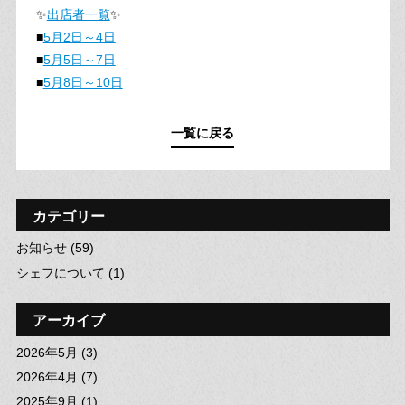
✨
出店者一覧
✨
■
5月2日～4日
■
5月5日～7日
■
5月8日～10日
一覧に戻る
カテゴリー
お知らせ (59)
シェフについて (1)
アーカイブ
2026年5月 (3)
2026年4月 (7)
2025年9月 (1)